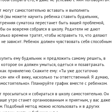
т могут самостоятельно вставать и выполнять
 (вы можете научить ребенка ставить будильник,
. Утренняя суматоха перестанет быть вашей проблемой,
обы он вовремя собрался в школу. Родители не дают
олько времени тратят, чтобы исправить то, что делают
о не зависит. Ребенок должен чувствовать себя способным
купить ему будильник и предложить самому решить, в
в которое он должен умыться, одеться и позавтракать.
 как привилегию. Скажите ему: «Ты уже достаточно
ся» или «Я вижу, насколько ты ответственный. Я думаю,
мостоятельно». Планируйте график вместе с ребенком.
т просыпаться и собираться в школу самостоятельно. Он
Ваше утро станет организованным и приятным, у вас даже
ом. Подобный метод можно использовать и в других