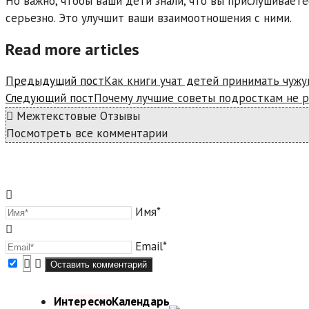
Но важно, чтобы ваши дети знали, что вы прислушиваете
серьезно. Это улучшит ваши взаимоотношения с ними.
Read more articles
Предыдущий пост
Как книги учат детей принимать чужу
Следующий пост
Почему лучшие советы подросткам не 
Межтекстовые Отзывы
Посмотреть все комментарии
Имя*
Email*
Интересно
Календарь