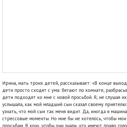
Ирина, мать троих детей, рассказывает: «В конце выхо
дети просто сходят с ума: бегают по комнате, разбрас
дети подходят ко мне с новой просьбой. Я, не слушая и
услышала, как мой младший сын сказал своему приятелю
узнать, что мой сын так меня видит. Да, иногда я машин
стрессовые моменты. Но мне бы не хотелось, чтобы мои
просьбам. Я хочу, чтобы они знали, что имеют право голо