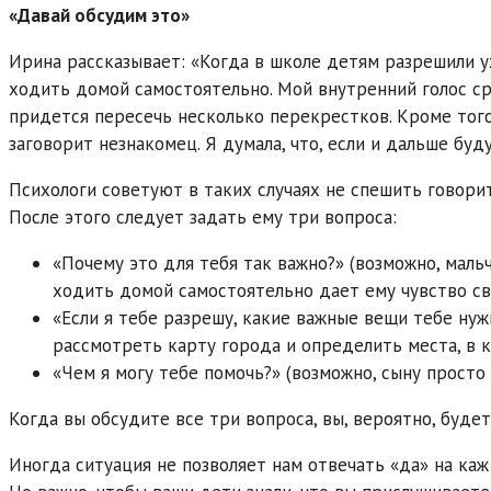
«Давай обсудим это»
Ирина рассказывает: «Когда в школе детям разрешили 
ходить домой самостоятельно. Мой внутренний голос сра
придется пересечь несколько перекрестков. Кроме того,
заговорит незнакомец. Я думала, что, если и дальше буд
Психологи советуют в таких случаях не спешить говорит
После этого следует задать ему три вопроса:
«Почему это для тебя так важно?» (возможно, маль
ходить домой самостоятельно дает ему чувство св
«Если я тебе разрешу, какие важные вещи тебе ну
рассмотреть карту города и определить места, в 
«Чем я могу тебе помочь?» (возможно, сыну просто
Когда вы обсудите все три вопроса, вы, вероятно, буде
Иногда ситуация не позволяет нам отвечать «да» на каж