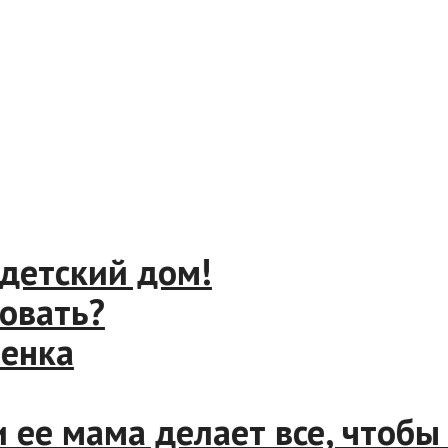
етский дом!
ать?
ка
ее мама делает все, чтобы о