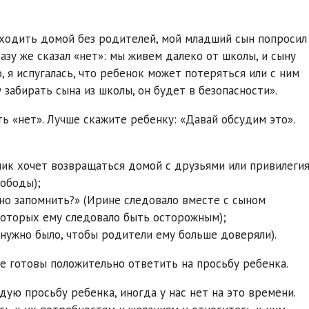
уходить домой без родителей, мой младший сын попросил
зу же сказал «нет»: мы живем далеко от школы, и сыну
 я испугалась, что ребенок может потеряться или с ним
у забирать сына из школы, он будет в безопасности».
ь «нет». Лучше скажите ребенку: «Давай обсудим это».
чик хочет возвращаться домой с друзьями или привилеги
ободы);
жно запомнить?» (Ирине следовало вместе с сыном
которых ему следовало быть осторожным);
 нужно было, чтобы родители ему больше доверяли).
те готовы положительно ответить на просьбу ребенка.
дую просьбу ребенка, иногда у нас нет на это времени.