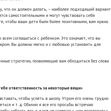
у, что он должен делать, – наиболее подходящий вариант
вятся самостоятельными и могут чувствовать себя
те, чтобы ваши дети были более позитивными, вам нужно
 всем соглашаться с ребенком. Это означает, что вы
иром. Вы должны мягко и с любовью установить для
нные стратегии, позволяющие вам обходиться без слова
 тебе ответственность за некоторые вещи»
ставать, чтобы успеть в школу. Утром его очень трудно
еться и т. д. Обычно я все его просьбы встречаю
тобы собрать его, я даже не успеваю с ним поговорить».