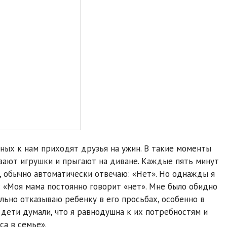
дных к нам приходят друзья на ужин. В такие моменты
ывают игрушки и прыгают на диване. Каждые пять минут
х, обычно автоматически отвечаю: «Нет». Но однажды я
: «Моя мама постоянно говорит «нет». Мне было обидно
ально отказываю ребенку в его просьбах, особенно в
 дети думали, что я равнодушна к их потребностям и
са в семье».