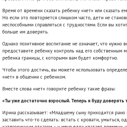
Время от времени сказать ребенку «нет» или сказать ем
Но если это повторяется слишком часто, дети не стано
неспособными справляться с трудностями. Если вы хоти
больше им доверять.
Однако позитивное воспитание не означает, что нужно во
предоставите ребенку контроль над его собственным м
ребенка границы, с которыми вам будет комфортно.
Чтобы этого достичь, вы можете использовать определе
«нет» в общении с ребенком.
Вместе слова «нет» говорите ребенку такие фразы:
«Ты уже достаточно взрослый. Теперь я буду доверять
Ирина рассказывает: «Младшему сыну приходится рано в
заставить что-то сделать: встать с кровати, умыться, од
категоричным отказом – у меня едва хватает времени, ч