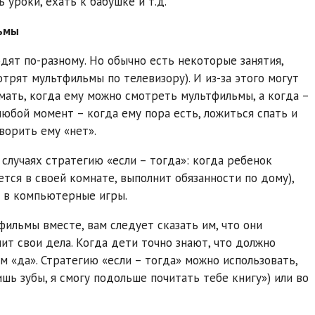
 уроки, ехать к бабушке и т.д.
льмы
дят по-разному. Но обычно есть некоторые занятия,
рят мультфильмы по телевизору). И из-за этого могут
ать, когда ему можно смотреть мультфильмы, а когда –
юбой момент – когда ему пора есть, ложиться спать и
ворить ему «нет».
случаях стратегию «если – тогда»: когда ребенок
ется в своей комнате, выполнит обязанности по дому),
 в компьютерные игры.
фильмы вместе, вам следует сказать им, что они
ит свои дела. Когда дети точно знают, что должно
 «да». Стратегию «если – тогда» можно использовать,
шь зубы, я смогу подольше почитать тебе книгу») или во