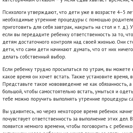
Психологи утверждают, что дети уже в возрасте 4–5 ле
необходимые утренние процедуры с помощью родителей
приготовить для себя завтрак, накрыть на стол и т. д.)
если вы передадите ребенку ответственность за то, чт
детям достаточного контроля над своей жизнью. Они ст
дети, что сами дети начинают думать, что от них ничег
делать собственный выбор.
Если ребенку трудно просыпаться по утрам, вы можете 
какое время он хочет встать. Также установите время, 
Представьте такое нововведение не как обязанность, а
большой, чтобы самостоятельно встать, умыться и одеть
тебе можно поручить выполнять утренние процедуры са
Вы удивитесь, но через некоторое время ребенок начне
почувствует ответственность за выполнение этих дел. 
появится немного времени, чтобы поговорить с ребенк