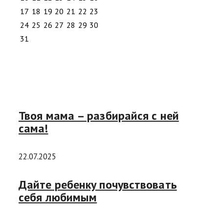
17
18
19
20
21
22
23
24
25
26
27
28
29
30
31
Твоя мама – разбирайся с ней
сама!
22.07.2025
Дайте ребенку почувствовать
себя любимым