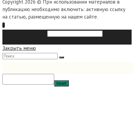
Copyright 2026 © При использовании материалов в
публикацию необходимо включить: активную ссылку
на статью, размещенную на нашем сайте.
Search this website
Type then
hit enter to search
Закрыть меню
Insert